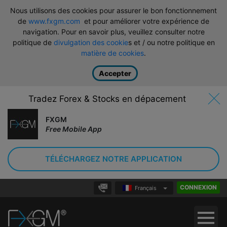
Nous utilisons des cookies pour assurer le bon fonctionnement
de
www.fxgm.com
et pour améliorer votre expérience de
navigation. Pour en savoir plus, veuillez consulter notre
politique de
divulgation des cookie
s et / ou notre politique en
matière de cookies
.
Accepter
Tradez Forex & Stocks en dépacement
FXGM
Free Mobile App
TÉLÉCHARGEZ NOTRE APPLICATION
CONNEXION
Français