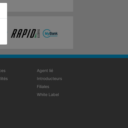
ces
Agent lié
lités
Introducteurs
Filiales
White Label