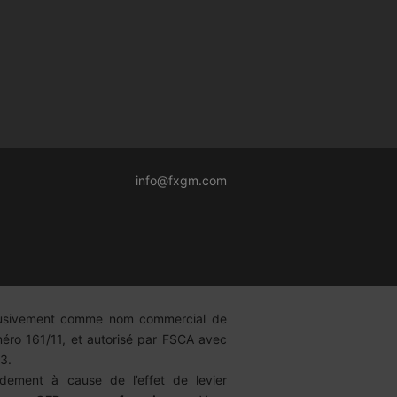
info@fxgm.com
lusivement comme nom commercial de
ro 161/11, et autorisé par FSCA avec
3.
dement à cause de l’effet de levier