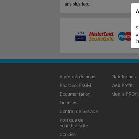
ans plus tard.
A
S
p
i
À propos de nous
Plateformes
Pourquoi FXGM
Web Profit
Documentation
Mobile PROfit
Licenses
Contrat de Service
Politique de
confidentialité
Cookies