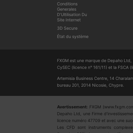
Conditions
Generales
D’Ultilisation Du
Site Internet
3D Secure
État du système
FXGM est une marque de Depaho Ltd, li
CySEC (licence n° 161/11) et la FSCA (
Artemisia Business Centre, 14 Charal
bureau 201, 2014 Nicosie, Chypre.
Avertissement:
FXGM (
www.fxgm.co
Depaho Ltd, une Firme d'investisseme
licence numéro 47709 et avec une suc
Les CFD sont instruments complexes