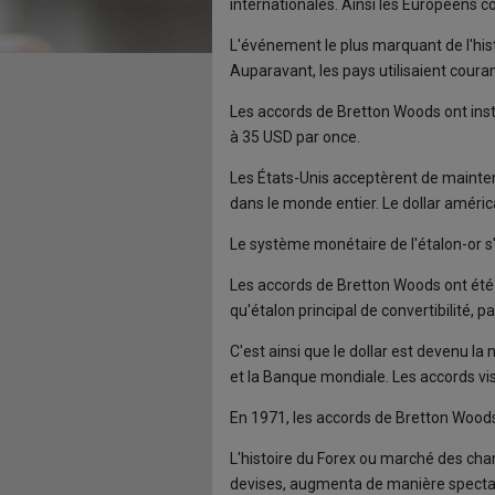
internationales. Ainsi les Européens 
L'événement le plus marquant de l'hist
Auparavant, les pays utilisaient cour
Les accords de Bretton Woods ont instit
à 35 USD par once.
Les États-Unis acceptèrent de maintenir
dans le monde entier. Le dollar américa
Le système monétaire de l'étalon-or 
Les accords de Bretton Woods ont été d
qu'étalon principal de convertibilité, 
C'est ainsi que le dollar est devenu l
et la Banque mondiale. Les accords vis
En 1971, les accords de Bretton Woods 
L'histoire du Forex ou marché des c
devises, augmenta de manière spectacula