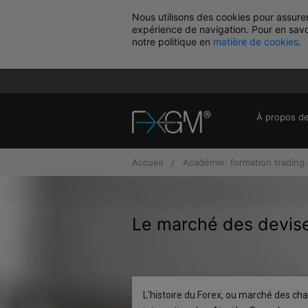
Nous utilisons des cookies pour assur
expérience de navigation. Pour en savoi
notre politique en
matière de cookies
.
À propos d
Accueil
Académie: formation trading 
Le marché des devises
L'histoire du Forex, ou marché des ch