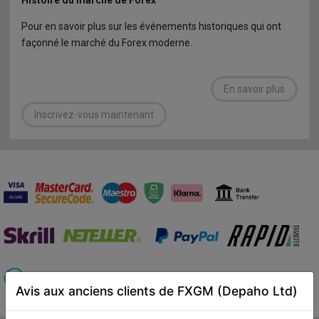
Histoire du marché de Forex
Pour en savoir plus sur les événements historiques qui ont
façonné le marché du Forex moderne.
En savoir plus
Inscrivez-vous maintenant
Avis aux anciens clients de FXGM (Depaho Ltd)