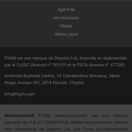
Agent lié
Introducteurs
Filiales
White Label
FXGM est une marque de Depaho Ltd, licenciée et réglementée
par la CySEC (licence n° 161/11) et la FSCA (licence n°
47709
).
Artemisia Business Centre, 14 Charalambou Mouskou, 2ème
étage, bureau 201, 2014 Nicosie, Chypre.
info@fxgm.com
Avertissement:
FXGM (
www.fxgm.com)
est une marque
déposée de l'UE (n° 018007544) utilisée exclusivement comme
nom commercial de Depaho Ltd, une Firme d'investissement