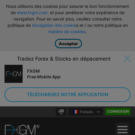
Nous utilisons des cookies pour assurer le bon fonctionnement
de
www.fxgm.com
et pour améliorer votre expérience de
navigation. Pour en savoir plus, veuillez consulter notre
politique de
divulgation des cookie
s et / ou notre politique en
matière de cookies
.
Accepter
Tradez Forex & Stocks en dépacement
FXGM
Free Mobile App
TÉLÉCHARGEZ NOTRE APPLICATION
CONNEXION
Français