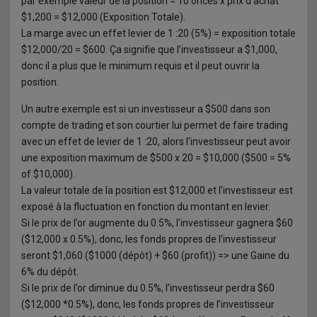
par exemple valeur de la position = 10 onces x prix d’achat
$1,200 = $12,000 (Exposition Totale).
La marge avec un effet levier de 1 :20 (5%) = exposition totale
$12,000/20 = $600. Ça signifie que l’investisseur a $1,000,
donc il a plus que le minimum requis et il peut ouvrir la
position.
Un autre exemple est si un investisseur a $500 dans son
compte de trading et son courtier lui permet de faire trading
avec un effet de levier de 1 :20, alors l’investisseur peut avoir
une exposition maximum de $500 x 20 = $10,000 ($500 = 5%
of $10,000).
La valeur totale de la position est $12,000 et l’investisseur est
exposé à la fluctuation en fonction du montant en levier.
Si le prix de l’or augmente du 0.5%, l’investisseur gagnera $60
($12,000 x 0.5%), donc, les fonds propres de l’investisseur
seront $1,060 ($1000 (dépôt) + $60 (profit)) => une Gaine du
6% du dépôt.
Si le prix de l’or diminue du 0.5%, l’investisseur perdra $60
($12,000 *0.5%), donc, les fonds propres de l’investisseur