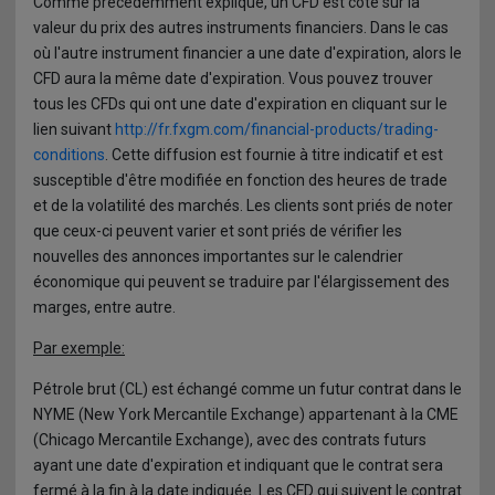
Comme précédemment expliqué, un CFD est coté sur la
valeur du prix des autres instruments financiers. Dans le cas
où l'autre instrument financier a une date d'expiration, alors le
CFD aura la même date d'expiration. Vous pouvez trouver
tous les CFDs qui ont une date d'expiration en cliquant sur le
lien suivant
http://fr.fxgm.com/financial-products/trading-
conditions
. Cette diffusion est fournie à titre indicatif et est
susceptible d'être modifiée en fonction des heures de trade
et de la volatilité des marchés. Les clients sont priés de noter
que ceux-ci peuvent varier et sont priés de vérifier les
nouvelles des annonces importantes sur le calendrier
économique qui peuvent se traduire par l'élargissement des
marges, entre autre.
Par exemple:
Pétrole brut (CL) est échangé comme un futur contrat dans le
NYME (New York Mercantile Exchange) appartenant à la CME
(Chicago Mercantile Exchange), avec des contrats futurs
ayant une date d'expiration et indiquant que le contrat sera
fermé à la fin à la date indiquée. Les CFD qui suivent le contrat