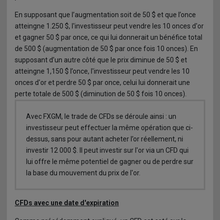
En supposant que l’augmentation soit de 50 $ et que l’once
atteingne 1.250 $, l'investisseur peut vendre les 10 onces d'or
et gagner 50 $ par once, ce qui lui donnerait un bénéfice total
de 500 $ (augmentation de 50 $ par once fois 10 onces). En
supposant d’un autre côté que le prix diminue de 50 $ et
atteingne 1,150 $ l’once, l'investisseur peut vendre les 10
onces d'or et perdre 50 $ par once, celui lui donnerait une
perte totale de 500 $ (diminution de 50 $ fois 10 onces).
Avec FXGM, le trade de CFDs se déroule ainsi : un
investisseur peut effectuer la même opération que ci-
dessus, sans pour autant acheter l’or réellement, ni
investir 12 000 $. Il peut investir sur l'or via un CFD qui
lui offre le même potentiel de gagner ou de perdre sur
la base du mouvement du prix de l'or.
CFDs avec une date d'expiration