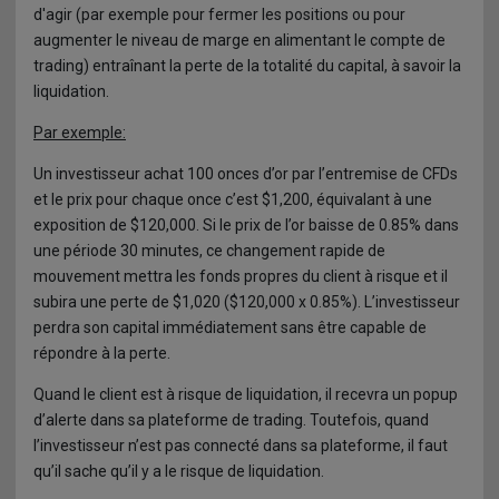
d'agir (par exemple pour fermer les positions ou pour
augmenter le niveau de marge en alimentant le compte de
trading) entraînant la perte de la totalité du capital, à savoir la
liquidation.
Par exemple:
Un investisseur achat 100 onces d’or par l’entremise de CFDs
et le prix pour chaque once c’est $1,200, équivalant à une
exposition de $120,000. Si le prix de l’or baisse de 0.85% dans
une période 30 minutes, ce changement rapide de
mouvement mettra les fonds propres du client à risque et il
subira une perte de $1,020 ($120,000 x 0.85%). L’investisseur
perdra son capital immédiatement sans être capable de
répondre à la perte.
Quand le client est à risque de liquidation, il recevra un popup
d’alerte dans sa plateforme de trading. Toutefois, quand
l’investisseur n’est pas connecté dans sa plateforme, il faut
qu’il sache qu’il y a le risque de liquidation.